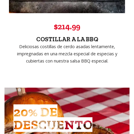
$214.99
COSTILLAR A LA BBQ
Deliciosas costillas de cerdo asadas lentamente,
impregnadas en una mezcla especial de especias y
cubiertas con nuestra salsa BBQ especial.
20% DE
DESCUENTO