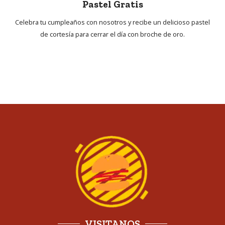
Pastel Gratis
Celebra tu cumpleaños con nosotros y recibe un delicioso pastel
de cortesía para cerrar el día con broche de oro.
VISITANOS