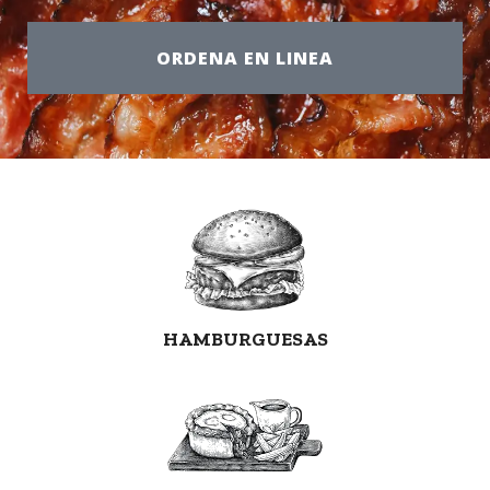
ORDENA EN LINEA
HAMBURGUESAS