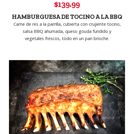
$139.99
HAMBURGUESA DE TOCINO A LA BBQ
Carne de res a la parrilla, cubierta con crujiente tocino,
salsa BBQ ahumada, queso gouda fundido y
vegetales frescos, todo en un pan brioche.