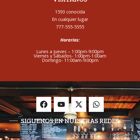
1593 conocida
En cualquier lugar
777-555-5555
Horarios:
Lunes a Jueves – 1:00pm-9:00pm
Viernes y Sábados- 1:00pm-1:00am
Domingo- 11:00am-9:00pm
SIGUENOS EN NUESTRAS REDES