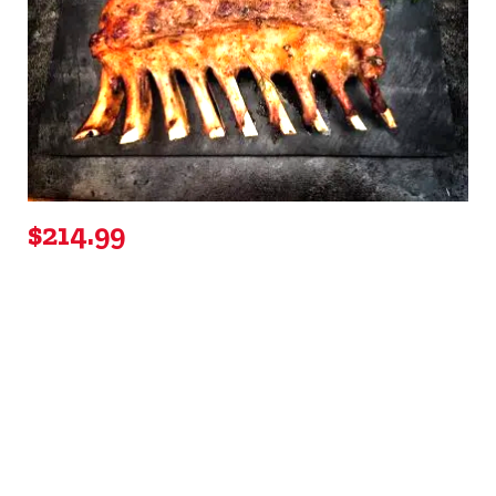
$214.99
COSTILLAR A LA BBQ
Deliciosas costillas de cerdo asadas lentamente,
impregnadas en una mezcla especial de especias y
cubiertas con nuestra salsa BBQ especial.