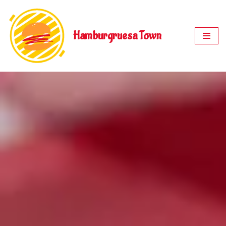
Saltar
Hamburgruesa Town
al
contenido