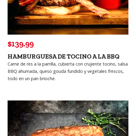
$139.99
HAMBURGUESA DE TOCINO A LA BBQ
Carne de res a la parrilla, cubierta con crujiente tocino, salsa
BBQ ahumada, queso gouda fundido y vegetales frescos,
todo en un pan brioche.